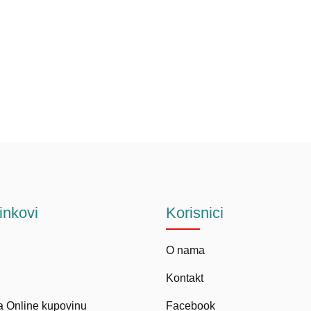
linkovi
Korisnici
O nama
Kontakt
a Online kupovinu
Facebook