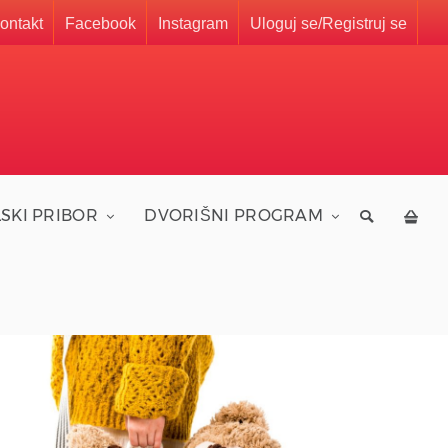
ontakt
Facebook
Instagram
Uloguj se/Registruj se
SKI PRIBOR
DVORIŠNI PROGRAM