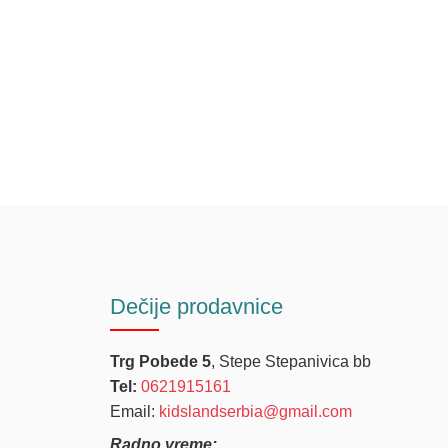
Dečije
prodavnice
Trg Pobede 5
, Stepe Stepanivica bb
Tel:
0621915161
Email:
kidslandserbia@gmail.com
Radno vreme: