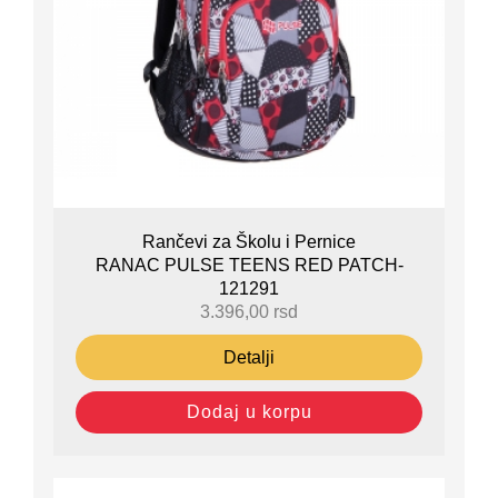
Rančevi za Školu i Pernice
RANAC PULSE TEENS RED PATCH-
121291
3.396,00
rsd
Detalji
Dodaj u korpu