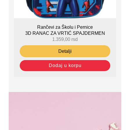
Rančevi za Školu i Pernice
3D RANAC ZA VRTIĆ SPAJDERMEN
1.359,00
rsd
Detalji
Dodaj u korpu