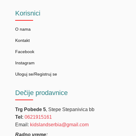
Korisnici
O nama
Kontakt
Facebook
Instagram
Uloguj se/Registruj se
Dečije
prodavnice
Trg Pobede 5
, Stepe Stepanivica bb
Tel:
0621915161
Email:
kidslandserbia@gmail.com
Radno vreme: