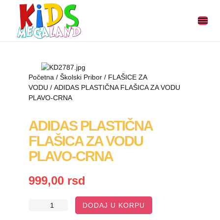
Početna
/
Školski Pribor
/
FLAŠICE ZA
VODU
/ ADIDAS PLASTIČNA FLAŠICA ZA VODU
PLAVO-CRNA
ADIDAS PLASTIČNA
FLAŠICA ZA VODU
PLAVO-CRNA
999,00
rsd
DODAJ U KORPU