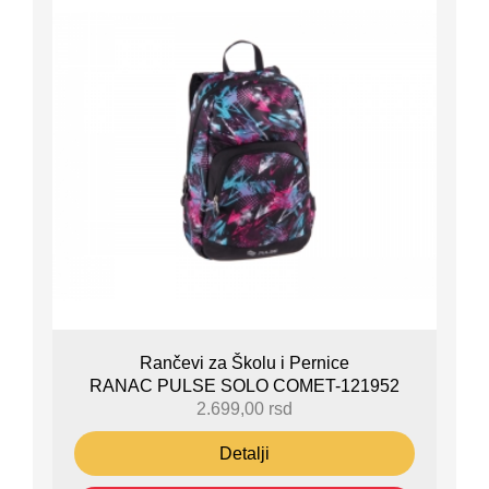
Rančevi za Školu i Pernice
RANAC PULSE SOLO COMET-121952
2.699,00
rsd
Detalji