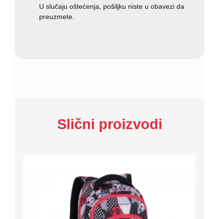
U slučaju oštećenja, pošiljku niste u obavezi da
preuzmete.
Slični proizvodi