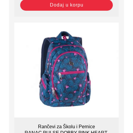
Dodaj u korpu
Rančevi za Školu i Pernice
RANAC PULSE DOBBY PINK HEART-