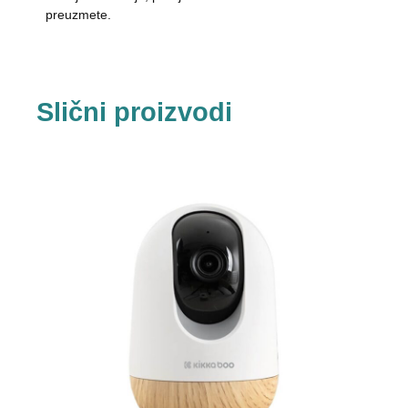
preuzmete.
Slični proizvodi