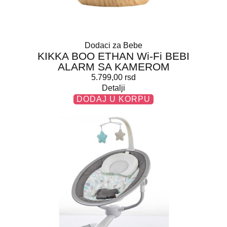
Dodaci za Bebe
KIKKA BOO ETHAN Wi-Fi BEBI
ALARM SA KAMEROM
5.799,00
rsd
Detalji
DODAJ U KORPU