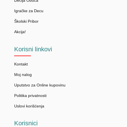
Dečija Obuća
Igračke za Decu
Školski Pribor
Akcija!
Korisni
linkovi
Kontakt
Moj nalog
Uputstvo za Online kupovinu
Politika privatnosti
Uslovi korišćenja
Korisnici