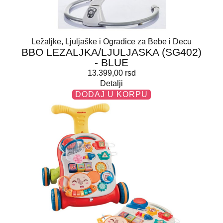
Ležaljke, Ljuljaške i Ogradice za Bebe i Decu
BBO LEZALJKA/LJULJASKA (SG402)
- BLUE
13.399,00
rsd
Detalji
DODAJ U KORPU