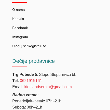
O nama
Kontakt
Facebook
Instagram
Uloguj se/Registruj se
Dečije
prodavnice
Trg Pobede 5
, Stepe Stepanivica bb
Tel:
0621915161
Email:
kidslandserbia@gmail.com
Radno vreme:
Ponedeljak–petak: 07h–21h
Subota: 08h–21h