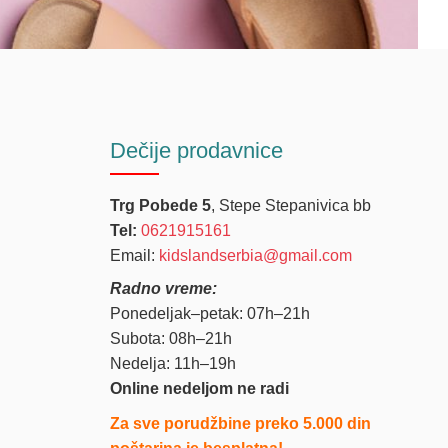
Dečije
prodavnice
Trg Pobede 5
, Stepe Stepanivica bb
Tel:
0621915161
Email:
kidslandserbia@gmail.com
Radno vreme:
Ponedeljak–petak: 07h–21h
Subota: 08h–21h
Nedelja: 11h–19h
Online nedeljom ne radi
Za sve porudžbine preko 5.000 din