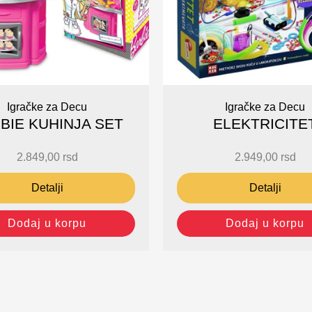
Igračke za Decu
Igračke za Decu
BIE KUHINJA SET
ELEKTRICITE
2.849,00
rsd
2.949,00
rsd
Detalji
Detalji
Dodaj u korpu
Dodaj u korpu