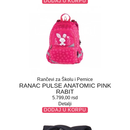
DODAJ U KORPU
Rančevi za Školu i Pernice
RANAC PULSE ANATOMIC PINK
RABIT
5.799,00
rsd
Detalji
DODAJ U KORPU