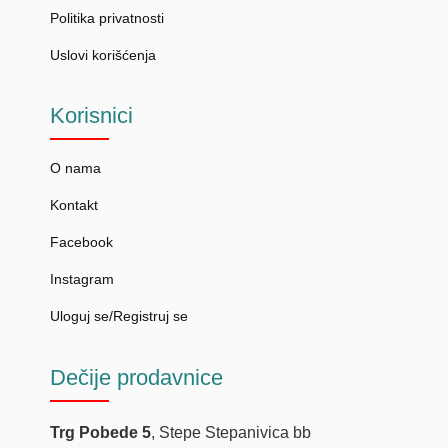
Politika privatnosti
Uslovi korišćenja
Korisnici
O nama
Kontakt
Facebook
Instagram
Uloguj se/Registruj se
Dečije
prodavnice
Trg Pobede 5
, Stepe Stepanivica bb