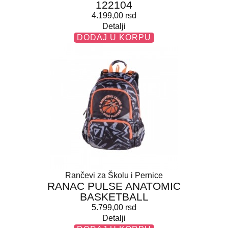
122104
4.199,00
rsd
Detalji
DODAJ U KORPU
Rančevi za Školu i Pernice
RANAC PULSE ANATOMIC
BASKETBALL
5.799,00
rsd
Detalji