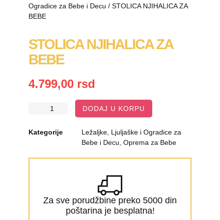
Ogradice za Bebe i Decu
/ STOLICA NJIHALICA ZA
BEBE
STOLICA NJIHALICA ZA
BEBE
4.799,00
rsd
DODAJ U KORPU
Kategorije
Ležaljke, Ljuljaške i Ogradice za
Bebe i Decu
,
Oprema za Bebe
Za sve porudžbine preko 5000 din
poštarina je besplatna!