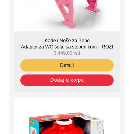
Kade i Noše za Bebe
Adapter za WC šolju sa stepenikom – ROZI
3.449,00
rsd
Detalji
Dodaj u korpu