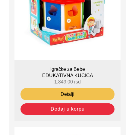
Igračke za Bebe
EDUKATIVNA KUCICA
1.849,00
rsd
Detalji
Dodaj u korpu