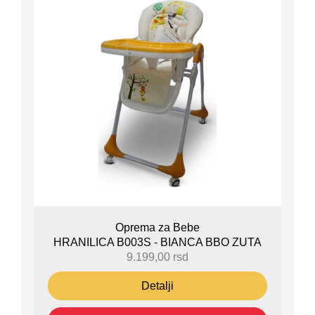
Oprema za Bebe
HRANILICA B003S - BIANCA BBO ZUTA
9.199,00
rsd
Detalji