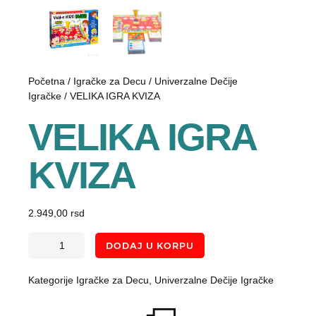
Početna
/
Igračke za Decu
/
Univerzalne Dečije
Igračke
/ VELIKA IGRA KVIZA
VELIKA IGRA
KVIZA
2.949,00
rsd
DODAJ U KORPU
Kategorije
Igračke za Decu
,
Univerzalne Dečije Igračke