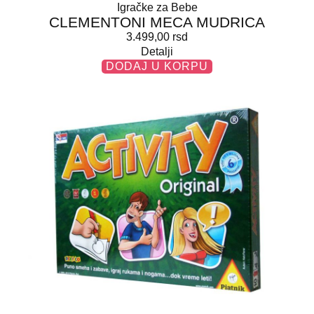
Igračke za Bebe
CLEMENTONI MECA MUDRICA
3.499,00
rsd
Detalji
DODAJ U KORPU