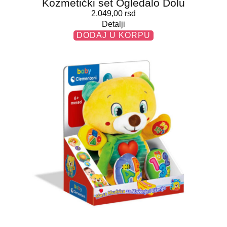
Kozmetički set Ogledalo Dolu
2.049,00
rsd
Detalji
DODAJ U KORPU